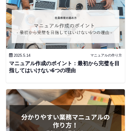
2025.5.14
マニュアルの作り方
マニュアル作成のポイント：最初から完璧を目
指してはいけない6つの理由