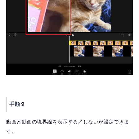
手順９
動画と動画の境界線を表示する／しないが設定できま
す。