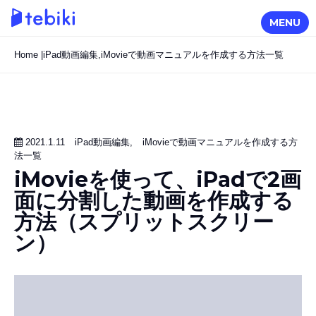
MENU
Home
|
iPad動画編集
,
iMovieで動画マニュアルを作成する方法一覧
2021.1.11
iPad動画編集
,
iMovieで動画マニュアルを作成する方
法一覧
iMovieを使って、iPadで2画
面に分割した動画を作成する
方法（スプリットスクリー
ン）