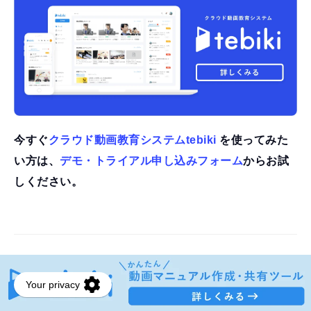
今すぐ
クラウド動画教育システムtebiki
を使ってみた
い方は、
デモ・トライアル申し込みフォーム
からお試
しください。
カテゴリー:
,
iPad動画編集
iMovieで動画マニュアルを作成する方