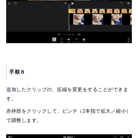
手順８
追加したクリップの、拡縮を変更をすることができま
す。
赤枠部をクリックして、ピンチ（2本指で拡大／縮小）
で調整します。