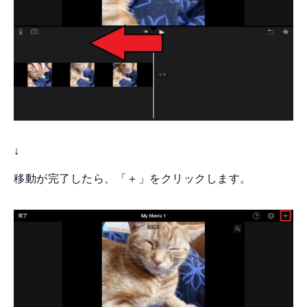
↓
移動が完了したら、「＋」をクリックします。