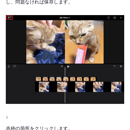
し、問題なければ保存します。
↓
赤枠の箇所をクリックします。