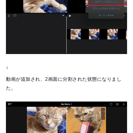
↓
動画が追加され、2画面に分割された状態になりまし
た。