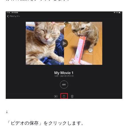
↓
「ビデオの保存」をクリックします。