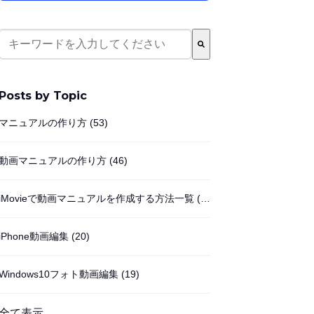
これは、自動候補機能付きの検索フィールドです。
検索フィールドが空なので、候補はありません。
Posts by Topic
マニュアルの作り方
(53)
動画マニュアルの作り方
(46)
iMovieで動画マニュアルを作成する方法一覧
(33)
iPhone動画編集
(20)
Windows10フォト動画編集
(19)
全て表示