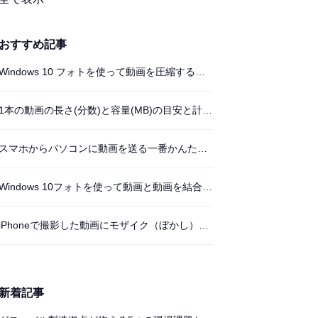
おすすめ記事
Windows 10 フォトを使って動画を圧縮する方法
1本の動画の長さ(分数)と容量(MB)の目安と計算方法
スマホからパソコンに動画を送る一番かんたんな方法
Windows 10フォトを使って動画と動画を結合する
iPhoneで撮影した動画にモザイク（ぼかし）をかける方法
新着記事