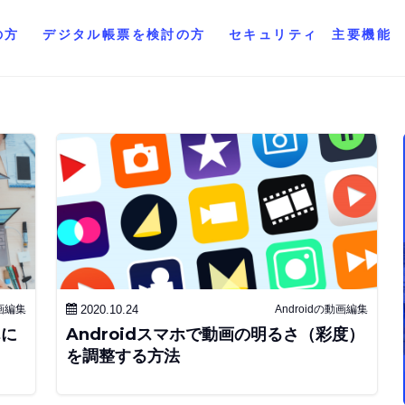
の方
デジタル帳票を検討の方
セキュリティ
主要機能
動画編集
2020.10.24
Androidの動画編集
んに
Androidスマホで動画の明るさ（彩度）
リ
を調整する方法