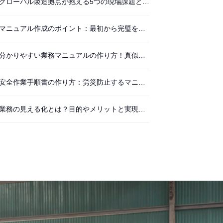
グローバル製造拠点が抱える5つの現場課題と、動画マニュアルによる実践的な解決法
マニュアル作成のポイント：最初から完璧を目指してはいけない6つの理由
分かりやすい業務マニュアルの作り方！真似できる見本あり
安全作業手順書の作り方：労災防止するマニュアル例や書き方
業務の見える化とは？目的やメリットと実現ツール・事例紹介