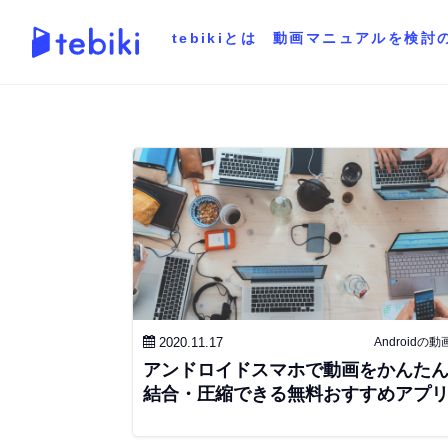
tebikiとは
動画マニュアルを検討
2020.11.17
Androidの
アンドロイドスマホで動画をかんた
結合・圧縮できる無料おすすめアプ